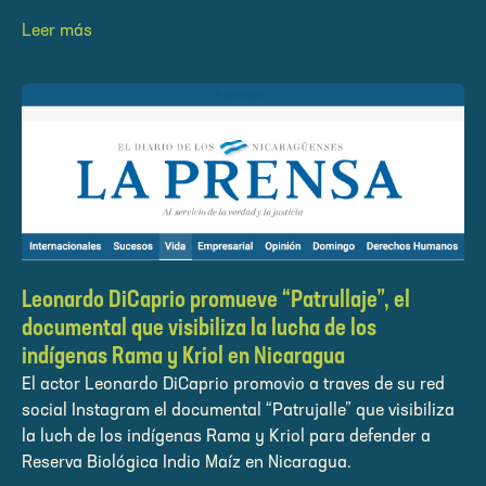
Leer más
Leonardo DiCaprio promueve “Patrullaje”, el
documental que visibiliza la lucha de los
indígenas Rama y Kriol en Nicaragua
El actor Leonardo DiCaprio promovio a traves de su red
social Instagram el documental “Patrujalle” que visibiliza
la luch de los indígenas Rama y Kriol para defender a
Reserva Biológica Indio Maíz en Nicaragua.