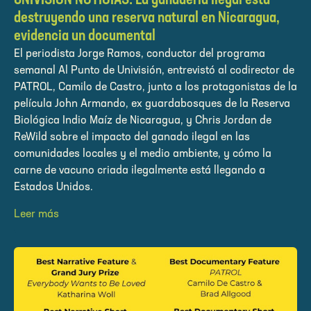
UNIVISION NOTICIAS: La ganadería ilegal está
destruyendo una reserva natural en Nicaragua,
evidencia un documental
El periodista Jorge Ramos, conductor del programa
semanal Al Punto de Univisión, entrevistó al codirector de
PATROL, Camilo de Castro, junto a los protagonistas de la
película John Armando, ex guardabosques de la Reserva
Biológica Indio Maíz de Nicaragua, y Chris Jordan de
ReWild sobre el impacto del ganado ilegal en las
comunidades locales y el medio ambiente, y cómo la
carne de vacuno criada ilegalmente está llegando a
Estados Unidos.
Leer más