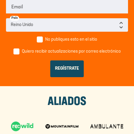
Email
País
No publiques esto en el sitio
Quiero recibir actualizaciones por correo electrónico
ALIADOS