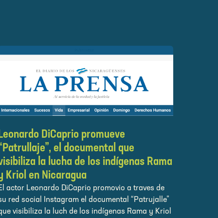
Leonardo DiCaprio promueve
“Patrullaje”, el documental que
visibiliza la lucha de los indígenas Rama
y Kriol en Nicaragua
El actor Leonardo DiCaprio promovio a traves de
su red social Instagram el documental “Patrujalle”
que visibiliza la luch de los indígenas Rama y Kriol