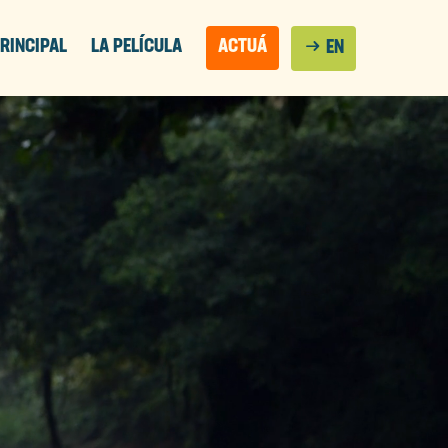
arrow_right_alt
RINCIPAL
LA PELÍCULA
ACTUÁ
EN