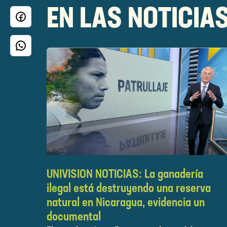
EN LAS NOTICIA
UNIVISION NOTICIAS: La ganadería
ilegal está destruyendo una reserva
natural en Nicaragua, evidencia un
documental