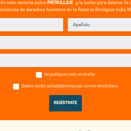
ción más reciente sobre
PATRULLAJE
y la lucha para detener la 
lanciones de derechos humanos en la Reserva Biológica Indio M
Apellido
No publiques esto en el sitio
Quiero recibir actualizaciones por correo electrónico