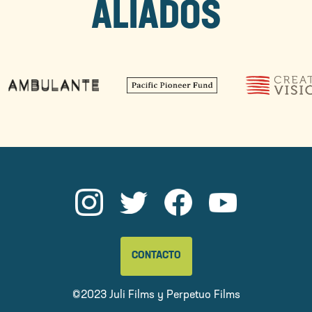
ALIADOS
CONTACTO
©2023 Juli Films y
Perpetuo Films