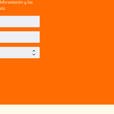
deforestación y las
aíz.