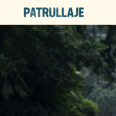
PATROL