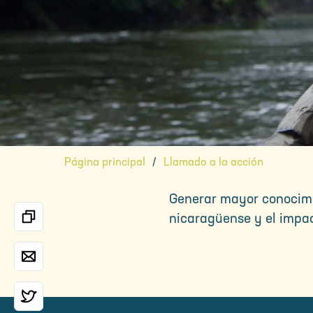
Página principal
Llamado a la acción
Generar mayor conocimie
nicaragüense y el impa