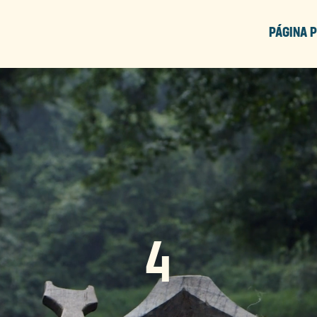
PÁGINA P
4