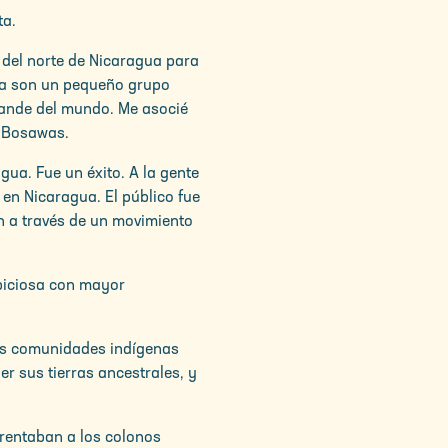
ta.
del norte de Nicaragua para
na son un pequeño grupo
grande del mundo. Me asocié
e Bosawas.
ua. Fue un éxito. A la gente
 en Nicaragua. El público fue
n a través de un movimiento
mbiciosa con mayor
as comunidades indígenas
r sus tierras ancestrales, y
frentaban a los colonos