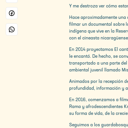
Y me destroza ver cómo esta
Hace aproximadamente una dé
filmar un documental sobre 
indígena que vive en la Rese
con el cineasta nicaragüense
En 2014 proyectamos El canto
le encantó. De hecho, se con
transportado a una parte del
ambiental juvenil llamado M
Animados por la recepción de
profundidad, información y a
En 2016, comenzamos a film
Rama y afrodescendientes Kri
su forma de vida, de la creci
Seguimos a los guardabosques