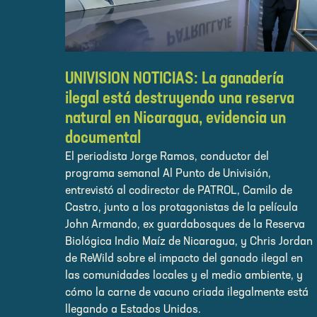
UNIVISION NOTICIAS: La ganadería
ilegal está destruyendo una reserva
natural en Nicaragua, evidencia un
documental
El periodista Jorge Ramos, conductor del
programa semanal Al Punto de Univisión,
entrevistó al codirector de PATROL, Camilo de
Castro, junto a los protagonistas de la película
John Armando, ex guardabosques de la Reserva
Biológica Indio Maíz de Nicaragua, y Chris Jordan
de ReWild sobre el impacto del ganado ilegal en
las comunidades locales y el medio ambiente, y
cómo la carne de vacuno criada ilegalmente está
llegando a Estados Unidos.