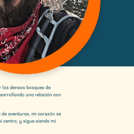
or los densos bosques de
esarrollando una relación con
a de aventuras, mi corazón se
mi centro, y sigue siendo mi