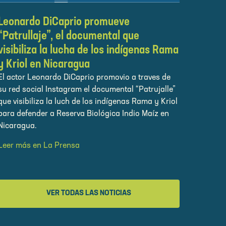
Leonardo DiCaprio promueve
“Patrullaje”, el documental que
visibiliza la lucha de los indígenas Rama
y Kriol en Nicaragua
El actor Leonardo DiCaprio promovio a traves de
su red social Instagram el documental “Patrujalle”
que visibiliza la luch de los indígenas Rama y Kriol
para defender a Reserva Biológica Indio Maíz en
Nicaragua.
Leer más en La Prensa
VER TODAS LAS NOTICIAS