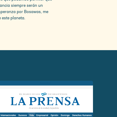
fancia siempre serán un
 esperanza por Bosawas, me
 este planeta.