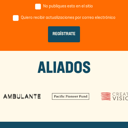
No publiques esto en el sitio
Quiero recibir actualizaciones por correo electrónico
ALIADOS