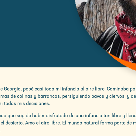
e Georgia, pasé casi toda mi infancia al aire libre. Caminaba p
imas de colinas y barrancos, persiguiendo pavos y ciervos, y d
si todas mis decisiones.
do que soy de haber disfrutado de una infancia tan libre y llen
 el desierto. Amo el aire libre. El mundo natural forma parte de 
.