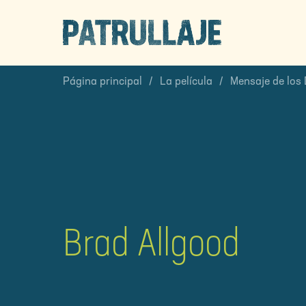
PATROL
Página principal
La película
Mensaje de los 
Brad Allgood