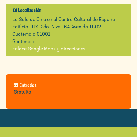
map
Localización
La Sala de Cine en el Centro Cultural de España
Edificio LUX, 2do. Nivel, 6A Avenida 11-02
Guatemala 01001
Guatemala
Enlace Google Maps y direcciones
local_activity
Entradas
Gratuito