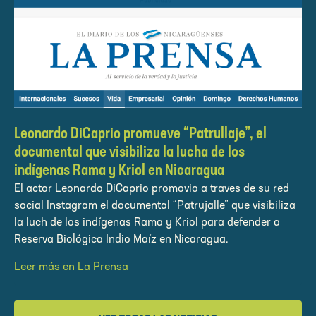
Leonardo DiCaprio promueve “Patrullaje”, el
documental que visibiliza la lucha de los
indígenas Rama y Kriol en Nicaragua
El actor Leonardo DiCaprio promovio a traves de su red
social Instagram el documental “Patrujalle” que visibiliza
la luch de los indígenas Rama y Kriol para defender a
Reserva Biológica Indio Maíz en Nicaragua.
Leer más en La Prensa