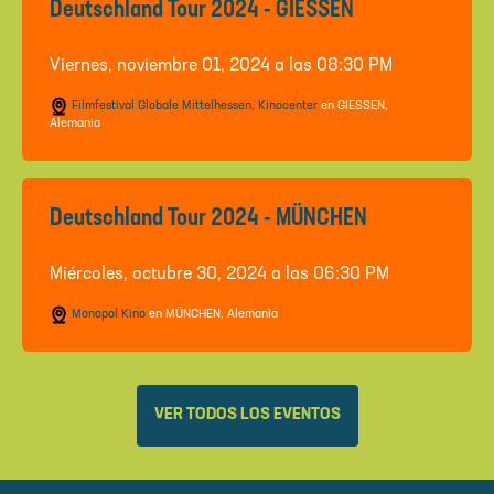
Deutschland Tour 2024 - GIESSEN
Viernes, noviembre 01, 2024 a las 08:30 PM
Filmfestival Globale Mittelhessen, Kinocenter
en GIESSEN,
Alemania
Deutschland Tour 2024 - MÜNCHEN
Miércoles, octubre 30, 2024 a las 06:30 PM
Monopol Kino
en MÜNCHEN, Alemania
VER TODOS LOS EVENTOS