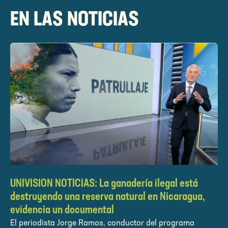
EN LAS NOTICIAS
UNIVISION NOTICIAS: La ganadería ilegal está
destruyendo una reserva natural en Nicaragua,
evidencia un documental
El periodista Jorge Ramos, conductor del programa