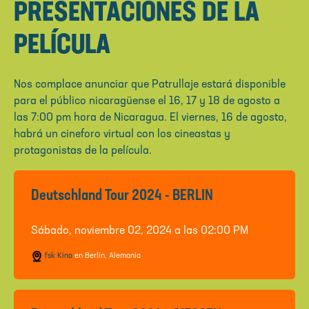
PRESENTACIONES DE LA
PELÍCULA
Nos complace anunciar que Patrullaje estará disponible
para el público nicaragüense el 16, 17 y 18 de agosto a
las 7:00 pm hora de Nicaragua. El viernes, 16 de agosto,
habrá un cineforo virtual con los cineastas y
protagonistas de la película.
Deutschland Tour 2024 - BERLIN
Sábado, noviembre 02, 2024 a las 02:00 PM
fsk Kino
en Berlin, Alemania