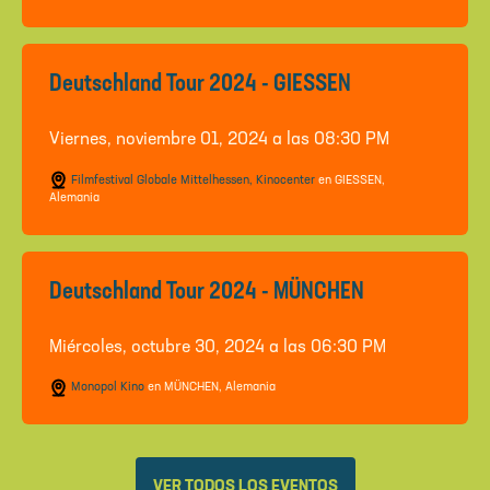
Deutschland Tour 2024 - GIESSEN
Viernes, noviembre 01, 2024 a las 08:30 PM
Filmfestival Globale Mittelhessen, Kinocenter
en GIESSEN,
Alemania
Deutschland Tour 2024 - MÜNCHEN
Miércoles, octubre 30, 2024 a las 06:30 PM
Monopol Kino
en MÜNCHEN, Alemania
VER TODOS LOS EVENTOS