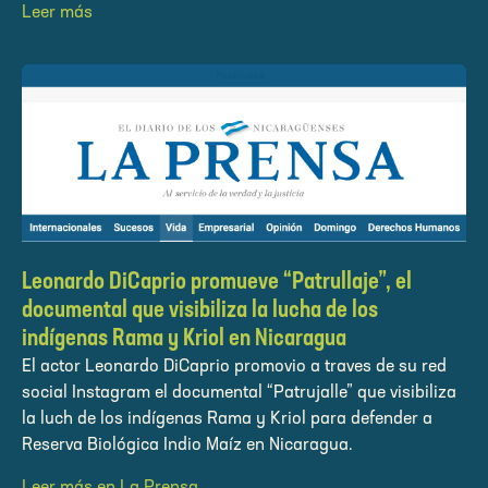
Leer más
Leonardo DiCaprio promueve “Patrullaje”, el
documental que visibiliza la lucha de los
indígenas Rama y Kriol en Nicaragua
El actor Leonardo DiCaprio promovio a traves de su red
social Instagram el documental “Patrujalle” que visibiliza
la luch de los indígenas Rama y Kriol para defender a
Reserva Biológica Indio Maíz en Nicaragua.
Leer más en La Prensa