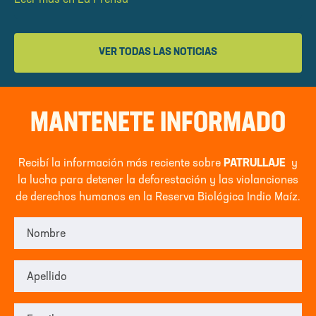
VER TODAS LAS NOTICIAS
MANTENETE INFORMADO
Recibí la información más reciente sobre
PATRULLAJE
y
la lucha para detener la deforestación y las violanciones
de derechos humanos en la Reserva Biológica Indio Maíz.
Nombre
Apellido