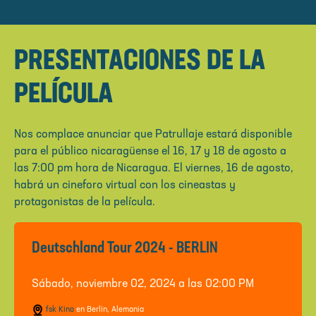
PRESENTACIONES DE LA
PELÍCULA
Nos complace anunciar que Patrullaje estará disponible
para el público nicaragüense el 16, 17 y 18 de agosto a
las 7:00 pm hora de Nicaragua. El viernes, 16 de agosto,
habrá un cineforo virtual con los cineastas y
protagonistas de la película.
Deutschland Tour 2024 - BERLIN
Sábado, noviembre 02, 2024 a las 02:00 PM
fsk Kino
en Berlin, Alemania