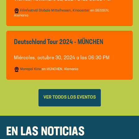
Filmfestival Globale Mittelhessen, Kinocenter
en GIESSEN,
Alemania
Deutschland Tour 2024 - MÜNCHEN
Miércoles, octubre 30, 2024 a las 06:30 PM
Monopol Kino
en MÜNCHEN, Alemania
VER TODOS LOS EVENTOS
EN LAS NOTICIAS