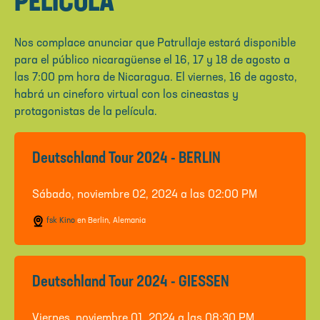
PELÍCULA
Nos complace anunciar que Patrullaje estará disponible
para el público nicaragüense el 16, 17 y 18 de agosto a
las 7:00 pm hora de Nicaragua. El viernes, 16 de agosto,
habrá un cineforo virtual con los cineastas y
protagonistas de la película.
Deutschland Tour 2024 - BERLIN
Sábado, noviembre 02, 2024 a las 02:00 PM
fsk Kino
en Berlin, Alemania
Deutschland Tour 2024 - GIESSEN
Viernes, noviembre 01, 2024 a las 08:30 PM