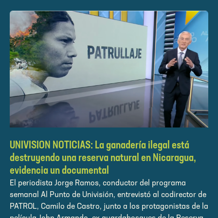
UNIVISION NOTICIAS: La ganadería ilegal está
destruyendo una reserva natural en Nicaragua,
evidencia un documental
El periodista Jorge Ramos, conductor del programa
semanal Al Punto de Univisión, entrevistó al codirector de
PATROL, Camilo de Castro, junto a los protagonistas de la