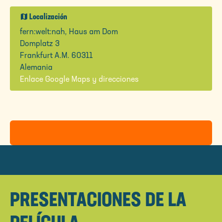
map
Localización
fern:welt:nah, Haus am Dom
Domplatz 3
Frankfurt A.M. 60311
Alemania
Enlace Google Maps y direcciones
PRESENTACIONES DE LA