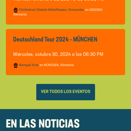
Filmfestival Globale Mittelhessen, Kinocenter
en GIESSEN,
Alemania
Deutschland Tour 2024 - MÜNCHEN
Miércoles, octubre 30, 2024 a las 06:30 PM
Monopol Kino
en MÜNCHEN, Alemania
VER TODOS LOS EVENTOS
EN LAS NOTICIAS