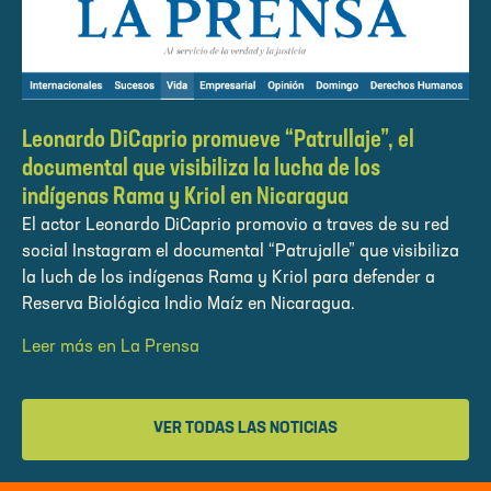
Leonardo DiCaprio promueve “Patrullaje”, el
documental que visibiliza la lucha de los
indígenas Rama y Kriol en Nicaragua
El actor Leonardo DiCaprio promovio a traves de su red
social Instagram el documental “Patrujalle” que visibiliza
la luch de los indígenas Rama y Kriol para defender a
Reserva Biológica Indio Maíz en Nicaragua.
Leer más en La Prensa
VER TODAS LAS NOTICIAS