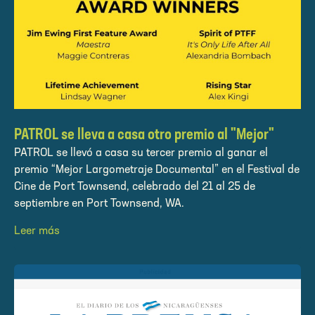
PATROL se lleva a casa otro premio al "Mejor"
PATROL se llevó a casa su tercer premio al ganar el
premio “Mejor Largometraje Documental” en el Festival de
Cine de Port Townsend, celebrado del 21 al 25 de
septiembre en Port Townsend, WA.
Leer más