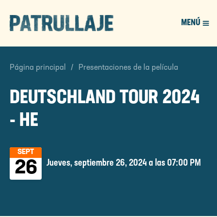
MENÚ
PATROL
Página principal
Presentaciones de la película
DEUTSCHLAND TOUR 2024
- HE
SEPT
Jueves, septiembre 26, 2024 a las 07:00 PM
26