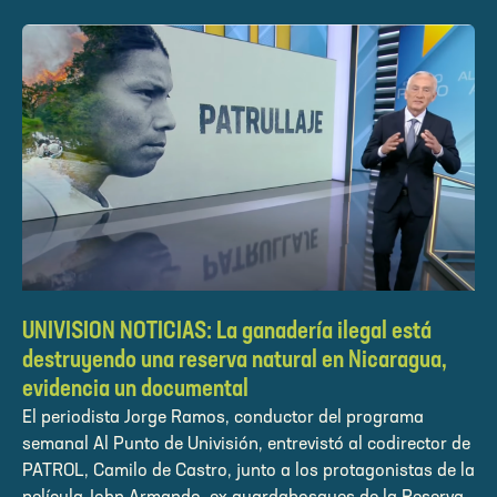
UNIVISION NOTICIAS: La ganadería ilegal está
destruyendo una reserva natural en Nicaragua,
evidencia un documental
El periodista Jorge Ramos, conductor del programa
semanal Al Punto de Univisión, entrevistó al codirector de
PATROL, Camilo de Castro, junto a los protagonistas de la