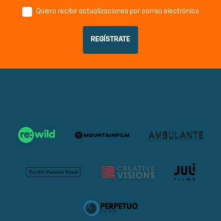
Quiero recibir actualizaciones por correo electrónico
ALIADOS