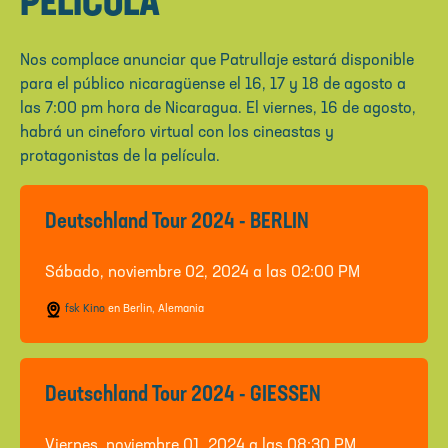
PELÍCULA
Nos complace anunciar que Patrullaje estará disponible
para el público nicaragüense el 16, 17 y 18 de agosto a
las 7:00 pm hora de Nicaragua. El viernes, 16 de agosto,
habrá un cineforo virtual con los cineastas y
protagonistas de la película.
Deutschland Tour 2024 - BERLIN
Sábado, noviembre 02, 2024 a las 02:00 PM
fsk Kino
en Berlin, Alemania
Deutschland Tour 2024 - GIESSEN
Viernes, noviembre 01, 2024 a las 08:30 PM