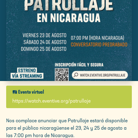
devices
Evento virtual
https://watch.eventive.org/patrullaje
Nos complace anunciar que Patrullaje estará disponible
para el público nicaragüense el 23, 24 y 25 de agosto a
las 7:00 pm hora de Nicaragua.